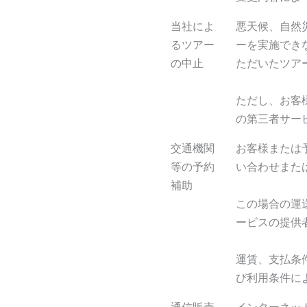
当社によ
悪天候、自然
るツアー
ーを実施でき
の中止
ただいたツア
ただし、お客
の第三者サー
交通機関
お客様または
等の予約
い合わせまた
補助
この場合の運
ービスの提供
運賃、支払条
び利用条件に