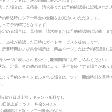
ードブランドは、決済画面に表示されます。
意した場合は、見積書、請求書または予約確認書に記載された
予約申込時にツアー料金の全額をお支払いいただきます。
もって予約確定となります。
を定める場合は、見積書、請求書または予約確認書に記載しま
し、当社が確認した日時にガイドサービスを提供します。
、所要時間および集合場所は、商品ページまたは予約確認書に
約ページに表示される受付可能期間内にお申し込みください。
状況、定員、その他の事情により、受付を終了する場合があり
により予約をキャンセルされる場合は、ツアー開始時刻を基準
す。
時刻の7日以上前：キャンセル料なし
つ3日以上前：ツアー料金の40％
24時間以上前：ツアー料金の60％