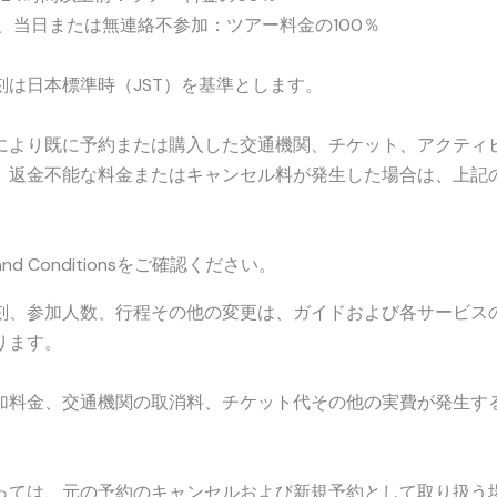
満、当日または無連絡不参加：ツアー料金の100％
刻は日本標準時（JST）を基準とします。
により既に予約または購入した交通機関、チケット、アクティ
、返金不能な料金またはキャンセル料が発生した場合は、上記
and Conditionsをご確認ください。
刻、参加人数、行程その他の変更は、ガイドおよび各サービス
ります。
加料金、交通機関の取消料、チケット代その他の実費が発生す
っては、元の予約のキャンセルおよび新規予約として取り扱う