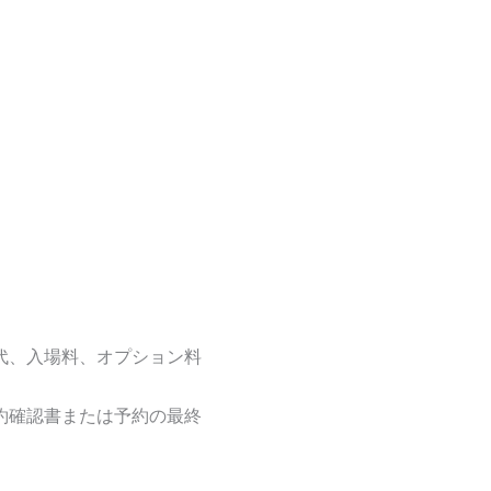
。
代、入場料、オプション料
約確認書または予約の最終