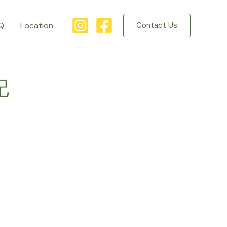
Q
Location
Contact Us
記