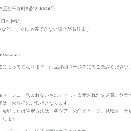
区西平塚町8番12-1004号
00（日本時間）
中など、すぐに応答できない場合があります。
0
mtour.com
数によって異なります。商品詳細ページ等にてご確認ください
品ページに「含まれないもの」として表示された交通費、飲食
費は、お客様のご負担となります。
、金額または算定方法は、各ツアーの商品ページ、見積書、予
示します。