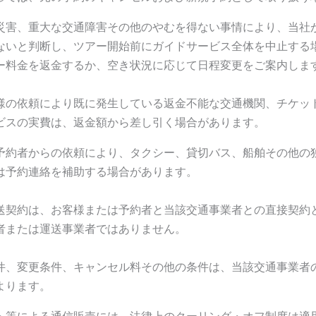
災害、重大な交通障害その他のやむを得ない事情により、当社
ないと判断し、ツアー開始前にガイドサービス全体を中止する
ー料金を返金するか、空き状況に応じて日程変更をご案内しま
様の依頼により既に発生している返金不能な交通機関、チケッ
ビスの実費は、返金額から差し引く場合があります。
予約者からの依頼により、タクシー、貸切バス、船舶その他の
は予約連絡を補助する場合があります。
送契約は、お客様または予約者と当該交通事業者との直接契約
者または運送事業者ではありません。
件、変更条件、キャンセル料その他の条件は、当該交通事業者
よります。