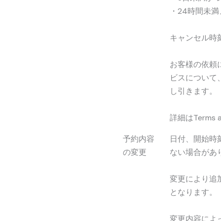
・24時間未
キャンセル時
お客様の依頼
ビスについて
し引きます。
詳細はTerms 
予約内容
日付、開始時
の変更
ない場合があ
変更により追
となります。
変更内容によ