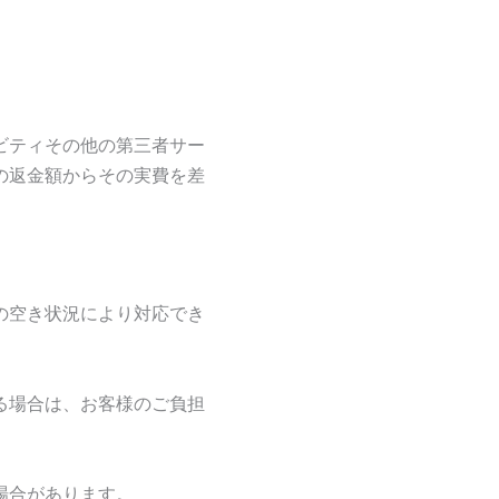
ビティその他の第三者サー
の返金額からその実費を差
の空き状況により対応でき
る場合は、お客様のご負担
場合があります。