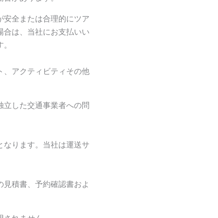
が安全または合理的にツア
場合は、当社にお支払いい
す。
ト、アクティビティその他
独立した交通事業者への問
となります。当社は運送サ
の見積書、予約確認書およ